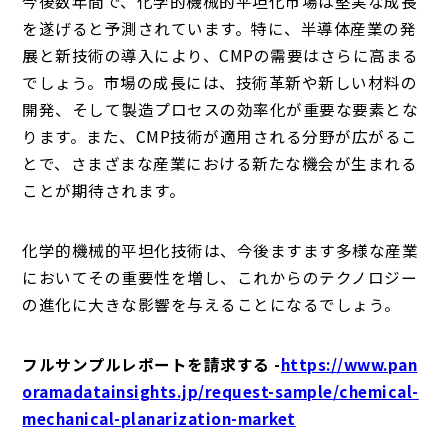
今後数年間で、化学的機械的平坦化市場は堅実な成長
を遂げると予測されています。特に、半導体産業の発
展と新技術の導入により、CMPの需要はさらに高まる
でしょう。市場の成長には、技術革新や新しい材料の
開発、そして製造プロセスの効率化が重要な要素とな
ります。また、CMP技術が適用される分野が広がるこ
とで、さまざまな産業における新たな機会が生まれる
ことが期待されます。
化学的機械的平坦化技術は、今後ますます多様な産業
においてその重要性を増し、これからのテクノロジー
の進化に大きな影響を与えることになるでしょう。
フルサンプルレポートを請求する -
https://www.pan
oramadatainsights.jp/request-sample/chemical-
mechanical-planarization-market