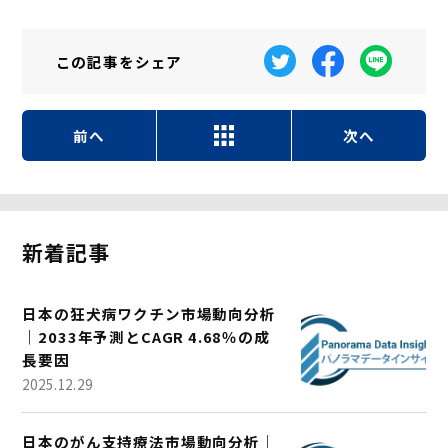
この記事を
シェア
前へ
次へ
新着記事
日本の狂犬病ワクチン市場動向分析
｜2033年予測とCAGR 4.68％の成
長要因
2025.12.29
日本のがん支持療法市場動向分析｜