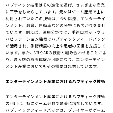
ハプティック技術はその進化を遂げ、さまざまな産業
に革新をもたらしています。元々はゲーム産業で主に
利用されていたこの技術は、今や医療、エンターテイ
ンメント、教育、自動車などの分野にも広がりを見せ
ています。例えば、医療分野では、手術ロボットやリ
ハビリテーション機器でハプティックフィードバック
が活用され、手術精度の向上や患者の回復を支援して
います。また、VRやARの技術と組み合わせることによ
り、没入感のある体験が可能になり、エンターテイン
メント産業においてもその需要は急増しています。
エンターテインメント産業におけるハプティック技術
エンターテインメント産業におけるハプティック技術
の利用は、特にゲーム分野で顕著に増加しています。
ハプティックフィードバックは、プレイヤーがゲーム