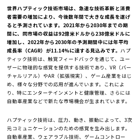
世界ハプティック技術市場は、急速な技術革新と消費
者需要の増加により、今後数年間で大きな成長を遂げ
ると予測されています。2021年から2030年までの期
間に、同市場の収益は92億米ドルから238億米ドルに
増加し、2022年から2030年の予測期間中には年平均
成長率（CAGR）が11.14%に達する見込みです。
ハプ
ティック技術は、触覚フィードバックを通じて、ユー
ザーに物理的な感覚を提供する技術であり、VR（バー
チャルリアル）やAR（拡張現実）、ゲーム産業をはじ
め、様々な分野での応用が進んでいます。これによ
り、特にエンターテインメントと健康管理、さらには
自動車産業などで新たな市場機会が生まれています。
ハプティック技術は、圧力、動き、振動によって、3次
元コミュニケーションのための感覚を生み出します。
自動車産業、ウェアラブル技術、ゲームコントロー