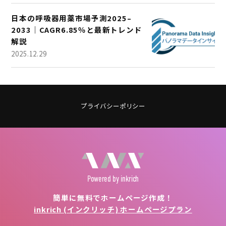
日本の呼吸器用薬市場予測2025–
2033｜CAGR6.85％と最新トレンド
解説
2025.12.29
プライバシーポリシー
Powered
by inkrich
簡単に無料でホームページ作成！
inkrich (インクリッチ) ホームページプラン