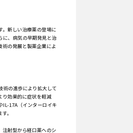
す。新しい治療薬の登場に
らに、病気の早期発見と治
技術の発展と製薬企業によ
技術の進歩により拡大して
より効果的に症状を軽減
L-17A（インターロイキ
ます。
。注射型から経口薬へのシ