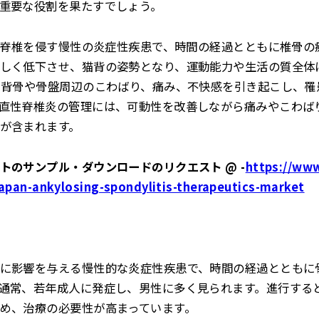
重要な役割を果たすでしょう。
主に脊椎を侵す慢性の炎症性疾患で、時間の経過とともに椎骨
しく低下させ、猫背の姿勢となり、運動能力や生活の質全体
に背骨や骨盤周辺のこわばり、痛み、不快感を引き起こし、罹
直性脊椎炎の管理には、可動性を改善しながら痛みやこわば
が含まれます。
トのサンプル・ダウンロードのリクエスト @ -
https://ww
japan-ankylosing-spondylitis-therapeutics-market
に影響を与える慢性的な炎症性疾患で、時間の経過とともに
通常、若年成人に発症し、男性に多く見られます。進行する
め、治療の必要性が高まっています。