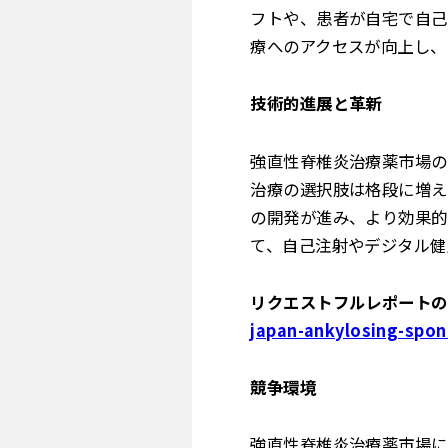
フトや、患者が自宅で自己
療へのアクセスが向上し、
技術的進展と革新
強直性脊椎炎治療薬市場の
治療の選択肢は格段に増え
の開発が進み、より効果的
て、自己注射やデジタル健
リクエストフルレポートの閲
japan-ankylosing-spon
競争環境
強直性脊椎炎治療薬市場に