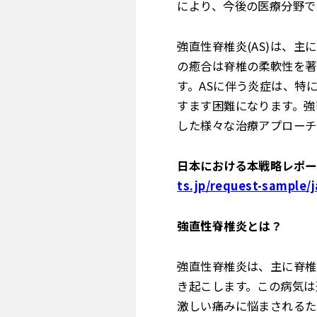
により、今後の医療分野で
強直性脊椎炎(AS)は、
の癒合は脊椎の柔軟性を著
す。ASに伴う炎症は、特
すます困難になります。強
した様々な治療アプローチ
日本における本戦略レポー
ts.jp/request-sample/
強直性脊椎炎とは？
強直性脊椎炎は、主に脊椎
き起こします。この病気は
激しい痛みに悩まされるた