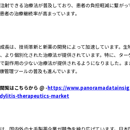
注射できる治療法が普及しており、患者の負担軽減に繋がっ
患者の治療継続率が高まっています。
成長は、技術革新と新薬の開発によって加速しています。生
、より個別化された治療法が提供されています。特に、ター
で副作用の少ない治療法が提供されるようになりました。ま
康管理ツールの普及も進んでいます。
覧はこちらから @ -
https://www.panoramadatainsigh
dylitis-therapeutics-market
は、国内外の大手製薬企業が競争を繰り広げています。日本