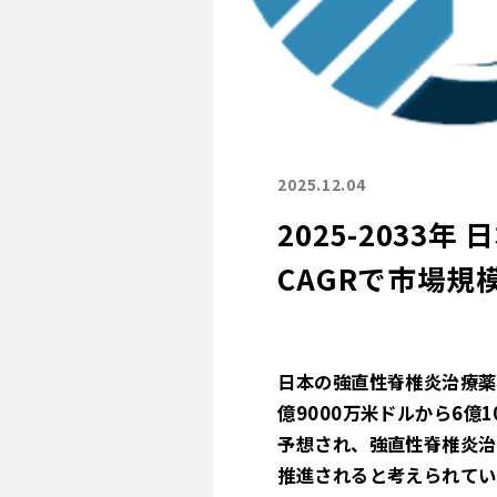
2025.12.04
2025-203
CAGRで市場規
日本の強直性脊椎炎治療薬
億9000万米ドルから6億
予想され、強直性脊椎炎治
推進されると考えられてい