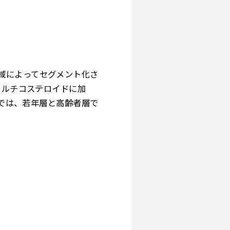
域によってセグメント化さ
コルチコステロイドに加
層では、若年層と高齢者層で