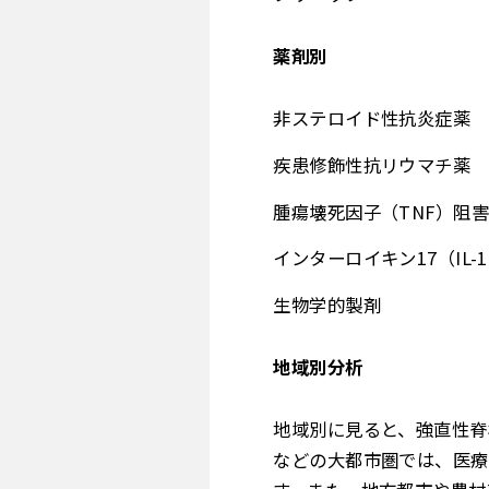
薬剤別
非ステロイド性抗炎症薬
疾患修飾性抗リウマチ薬
腫瘍壊死因子（TNF）阻
インターロイキン17（IL-
生物学的製剤
地域別分析
地域別に見ると、強直性脊
などの大都市圏では、医療