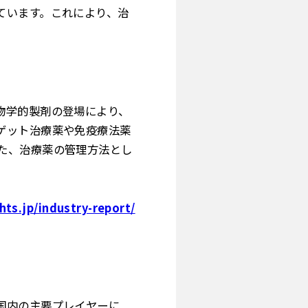
ています。これにより、治
物学的製剤の登場により、
ゲット治療薬や免疫療法薬
た、治療薬の管理方法とし
ts.jp/industry-report/
国内の主要プレイヤーに