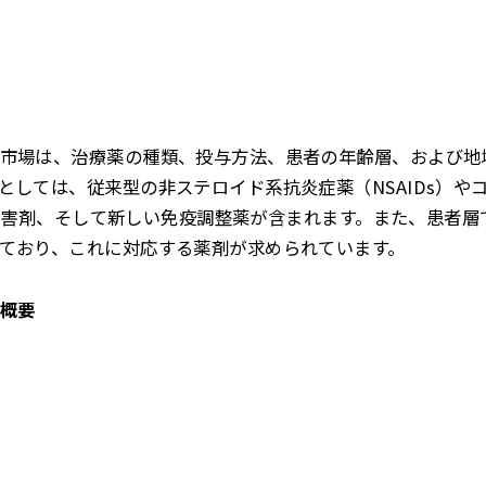
市場は、治療薬の種類、投与方法、患者の年齢層、および地
としては、従来型の非ステロイド系抗炎症薬（NSAIDs）や
17A阻害剤、そして新しい免疫調整薬が含まれます。また、患者
ており、これに対応する薬剤が求められています。
概要