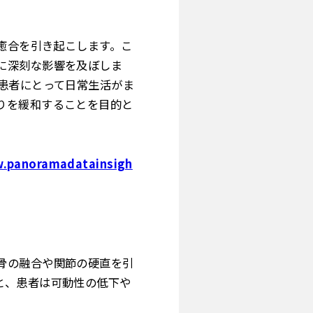
の癒合を引き起こします。こ
に深刻な影響を及ぼしま
患者にとって日常生活がま
りを緩和することを目的と
w.panoramadatainsigh
骨の融合や関節の硬直を引
と、患者は可動性の低下や