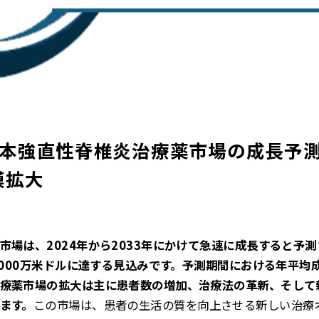
3年 日本強直性脊椎炎治療薬市場の成長予測
模拡大
市場は、2024年から2033年にかけて急速に成長すると予
1000万米ドルに達する見込みです。予測期間における年平均成
療薬市場の拡大は主に患者数の増加、治療法の革新、そして
ます。
この市場は、患者の生活の質を向上させる新しい治療