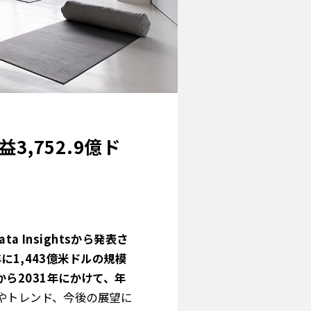
3,752.9億ド
 Insightsから発表さ
1,443億米ドルの規模
から2031年にかけて、年
やトレンド、今後の展望に