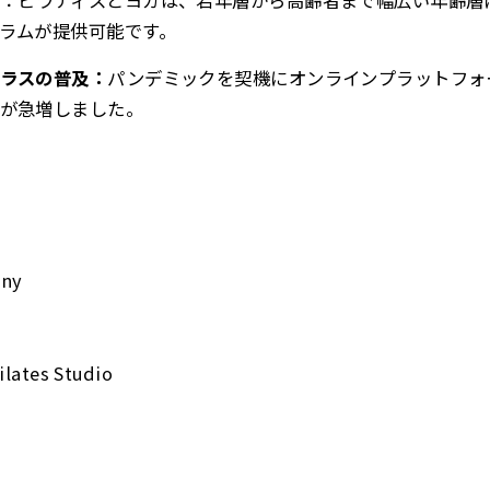
：ピラティスとヨガは、若年層から高齢者まで幅広い年齢層
ラムが提供可能です。
ラスの普及：
パンデミックを契機にオンラインプラットフォ
が急増しました。
any
ilates Studio