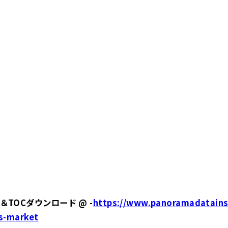
TOCダウンロード @ -
https://www.panoramadatains
os-market