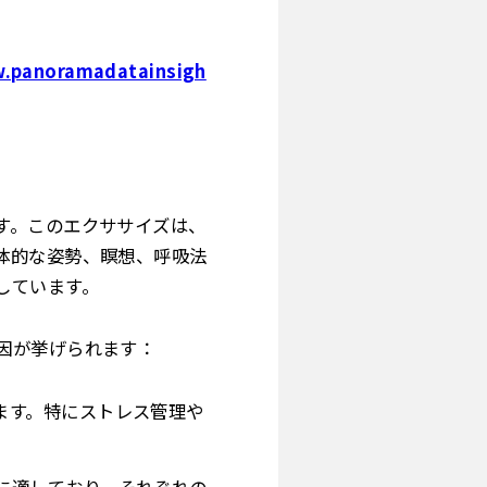
w.panoramadatainsigh
す。このエクササイズは、
体的な姿勢、瞑想、呼吸法
しています。
因が挙げられます：
ます。特にストレス管理や