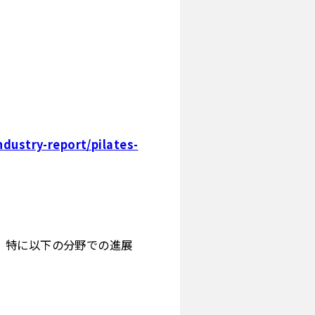
dustry-report/pilates-
。特に以下の分野での進展