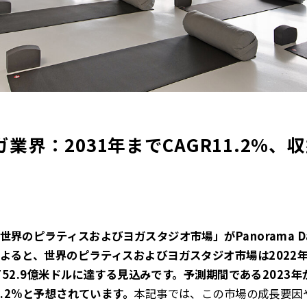
界：2031年までCAGR11.2%、収益
のピラティスおよびヨガスタジオ市場」がPanorama Data
よると、世界のピラティスおよびヨガスタジオ市場は2022年に
,752.9億米ドルに達する見込みです。予測期間である2023年
1.2%と予想されています。
本記事では、この市場の成長要因