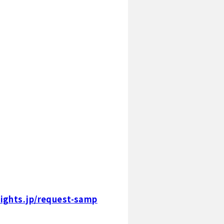
ights.jp/request-samp