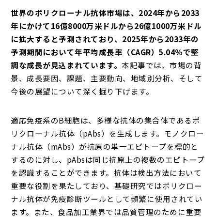
世界のポリクローナル抗体市場は、2024年から2033
年にかけて16億8000万米ドルから26億1000万米ドル
に拡大すると予測されており、2025年から2033年の
予測期間において年平均成長率（CAGR）5.04％で堅
調な成長が見込まれています。
本記事では、市場の背
景、成長要因、課題、主要動向、地域別分析、そして
今後の展望について深く掘り下げます。
適応免疫系のB細胞は、多様な抗体の集合体であるポ
リクローナル抗体（pAbs）を生成します。モノクロー
ナル抗体（mAbs）が抗原の単一エピトープを標的と
するのに対し、pAbsは同じ抗原上の複数のエピトープ
を認識することができます。抗体は検出方法において
重要な役割を果たしており、基礎研究ではポリクロー
ナル抗体が免疫診断ツールとして頻繁に使用されてい
ます。また、食品加工業界では品質管理のために重要