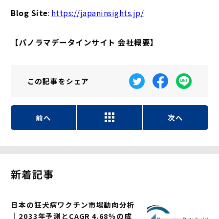
Blog Site
:
https://japaninsights.jp/
【パノラマデータインサイト 会社概要】
この記事を
シェア
前へ
次へ
新着記事
日本の狂犬病ワクチン市場動向分析
｜2033年予測とCAGR 4.68％の成