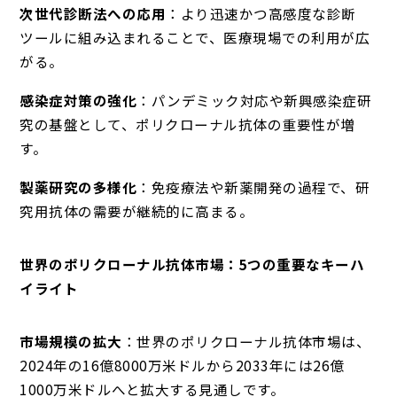
次世代診断法への応用
：より迅速かつ高感度な診断
ツールに組み込まれることで、医療現場での利用が広
がる。
感染症対策の強化
：パンデミック対応や新興感染症研
究の基盤として、ポリクローナル抗体の重要性が増
す。
製薬研究の多様化
：免疫療法や新薬開発の過程で、研
究用抗体の需要が継続的に高まる。
世界のポリクローナル抗体市場：5つの重要なキーハ
イライト
市場規模の拡大
：世界のポリクローナル抗体市場は、
2024年の16億8000万米ドルから2033年には26億
1000万米ドルへと拡大する見通しです。