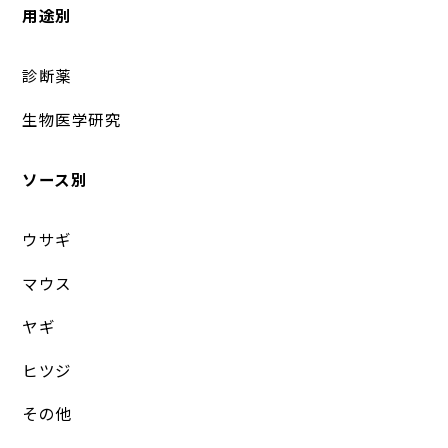
用途別
診断薬
生物医学研究
ソース別
ウサギ
マウス
ヤギ
ヒツジ
その他