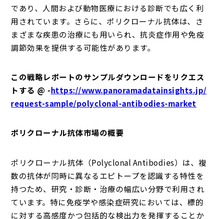
であり、人間および動物医療における診断でも広く利
用されています。さらに、ポリクローナル抗体は、さ
まざまな疾患の治療にも用いられ、抗炎症作用や免疫
調節効果を提供する可能性があります。
この戦略レポートのサンプルダウンロードをリクエス
トする @ -
https://www.panoramadatainsights.jp/
request-sample/polyclonal-antibodies-market
ポリクローナル抗体市場の概要
ポリクローナル抗体（Polyclonal Antibodies）は、複
数の抗体が同時に異なるエピトープを認識する特性を
持つため、研究・診断・治療の幅広い分野で利用され
ています。特に免疫学や感染症研究においては、標的
に対する高感度かつ包括的な検出力を発揮することか