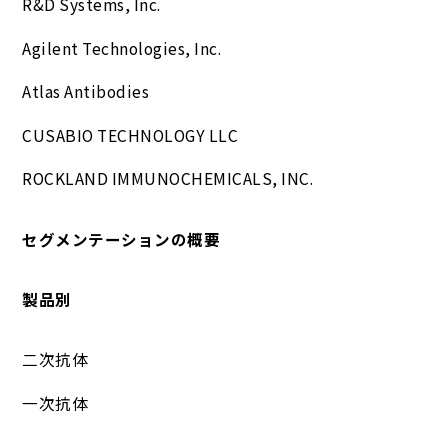
R&D Systems, Inc.
Agilent Technologies, Inc.
Atlas Antibodies
CUSABIO TECHNOLOGY LLC
ROCKLAND IMMUNOCHEMICALS, INC.
セグメンテーションの概要
製品別
二次抗体
一次抗体