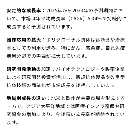
安定的な成長率
：2025年から2033年の予測期間にお
いて、市場は年平均成長率（CAGR）5.04％で持続的に
成長すると予測されています。
臨床応用の拡大
：ポリクローナル抗体は診断薬や治療
薬としての利用が進み、特にがん、感染症、自己免疫
疾患分野での需要が拡大しています。
研究開発活動の加速
：バイオテクノロジーや製薬企業
による研究開発投資が増加し、新規抗体製品や改良型
抗体技術の商業化が市場成長を後押ししています。
地域別成長の違い
：北米と欧州が主要市場を形成する
一方で、アジア太平洋地域では医療インフラ整備や研
究資金の増加により、今後高い成長率が期待されてい
ます。