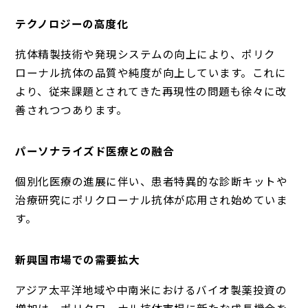
テクノロジーの高度化
抗体精製技術や発現システムの向上により、ポリク
ローナル抗体の品質や純度が向上しています。これに
より、従来課題とされてきた再現性の問題も徐々に改
善されつつあります。
パーソナライズド医療との融合
個別化医療の進展に伴い、患者特異的な診断キットや
治療研究にポリクローナル抗体が応用され始めていま
す。
新興国市場での需要拡大
アジア太平洋地域や中南米におけるバイオ製薬投資の
増加は、ポリクローナル抗体市場に新たな成長機会を