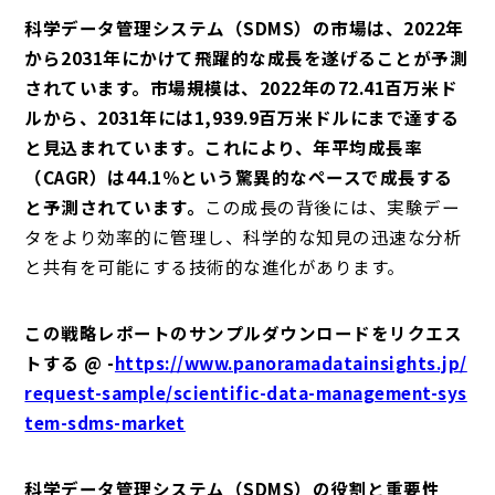
科学データ管理システム（SDMS）の市場は、2022年
から2031年にかけて飛躍的な成長を遂げることが予測
されています。市場規模は、2022年の72.41百万米ド
ルから、2031年には1,939.9百万米ドルにまで達する
と見込まれています。これにより、年平均成長率
（CAGR）は44.1％という驚異的なペースで成長する
と予測されています。
この成長の背後には、実験デー
タをより効率的に管理し、科学的な知見の迅速な分析
と共有を可能にする技術的な進化があります。
この戦略レポートのサンプルダウンロードをリクエス
トする @ -
https://www.panoramadatainsights.jp/
request-sample/scientific-data-management-sys
tem-sdms-market
科学データ管理システム（SDMS）の役割と重要性