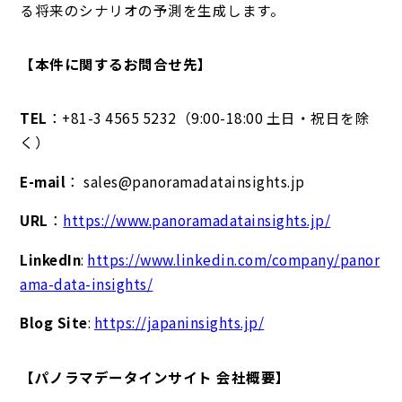
る将来のシナリオの予測を生成します。
【本件に関するお問合せ先】
TEL
：+81-3 4565 5232（9:00-18:00 土日・祝日を除
く）
E-mail
： sales@panoramadatainsights.jp
URL
：
https://www.panoramadatainsights.jp/
LinkedIn
:
https://www.linkedin.com/company/panor
ama-data-insights/
Blog Site
:
https://japaninsights.jp/
【パノラマデータインサイト 会社概要】