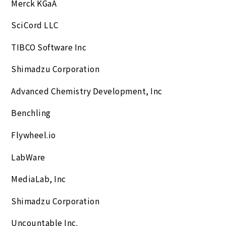
Merck KGaA
SciCord LLC
TIBCO Software Inc
Shimadzu Corporation
Advanced Chemistry Development, Inc
Benchling
Flywheel.io
LabWare
MediaLab, Inc
Shimadzu Corporation
Uncountable Inc.