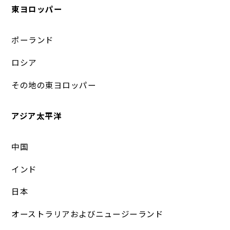
東ヨロッパー
ポーランド
ロシア
その地の東ヨロッパー
アジア太平洋
中国
インド
日本
オーストラリアおよびニュージーランド