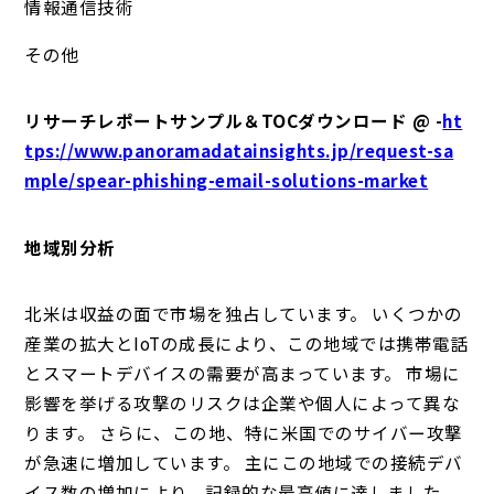
情報通信技術
その他
リサーチレポートサンプル＆TOCダウンロード @ -
ht
tps://www.panoramadatainsights.jp/request-sa
mple/spear-phishing-email-solutions-market
地域別分析
北米は収益の面で市場を独占しています。 いくつかの
産業の拡大とIoTの成長により、この地域では携帯電話
とスマートデバイスの需要が高まっています。 市場に
影響を挙げる攻撃のリスクは企業や個人によって異な
ります。 さらに、この地、特に米国でのサイバー攻撃
が急速に増加しています。 主にこの地域での接続デバ
イス数の増加により、記録的な最高値に達しました。