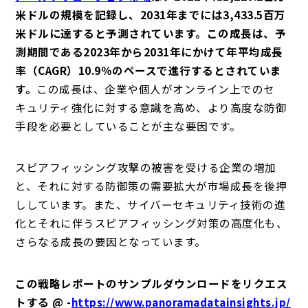
米ドルの規模を記録し、2031年までには3,433.5百万
米ドルに達すると予測されています。この成長は、予
測期間である2023年から2031年にかけて年平均成長
率（CAGR）10.9％のペースで進行するとされていま
す。
この成長は、企業や個人がオンライン上でのセ
キュリティ強化に対する意識を高め、より高度な防御
手段を必要としていることが主な要因です。
スピアフィッシング攻撃の被害を受ける企業の増加
と、それに対する防御策の需要拡大が市場成長を後押
ししています。また、サイバーセキュリティ技術の進
化とそれに伴うスピアフィッシング対策の高度化も、
さらなる成長の要因となっています。
この戦略レポートのサンプルダウンロードをリクエス
トする @ -
https://www.panoramadatainsights.jp/