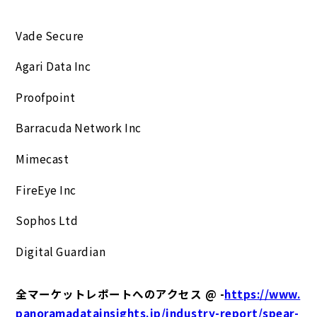
Vade Secure
Agari Data Inc
Proofpoint
Barracuda Network Inc
Mimecast
FireEye Inc
Sophos Ltd
Digital Guardian
全マーケットレポートへのアクセス @ -
https://www.
panoramadatainsights.jp/industry-report/spear-