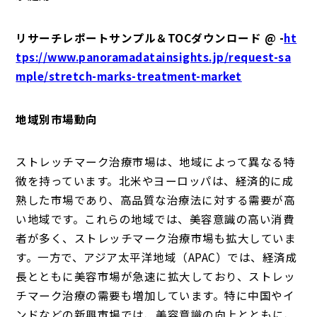
リサーチレポートサンプル＆TOCダウンロード @ -
ht
tps://www.panoramadatainsights.jp/request-sa
mple/stretch-marks-treatment-market
地域別市場動向
ストレッチマーク治療市場は、地域によって異なる特
徴を持っています。北米やヨーロッパは、経済的に成
熟した市場であり、高品質な治療法に対する需要が高
い地域です。これらの地域では、美容意識の高い消費
者が多く、ストレッチマーク治療市場も拡大していま
す。一方で、アジア太平洋地域（APAC）では、経済成
長とともに美容市場が急速に拡大しており、ストレッ
チマーク治療の需要も増加しています。特に中国やイ
ンドなどの新興市場では、美容意識の向上とともに、