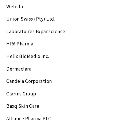
Weleda
Union Swiss (Pty) Ltd.
Laboratoires Expanscience
HRA Pharma
Helix BioMedix Inc.
Dermaclara
Candela Corporation
Clarins Group
Basq Skin Care
Alliance Pharma PLC