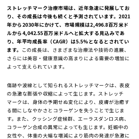
ストレッチマーク治療市場は、近年急速に発展してお
り、その成長は今後も続くと予測されています。2021
年から2030年にかけて、市場規模は2,496.8百万米ド
ルから4,042.55百万米ドルへと拡大する見込みであ
り、年平均成長率（CAGR）は5.5%となるとされてい
ます。
この成長は、さまざまな治療法や技術の進展、
さらには美容・健康意識の高まりによる需要の増加に
よって支えられています。
傷跡や波線として知られるストレッチマークは、表皮
の急激な膨張や収縮によって生じます。ストレッチ
マークは、身体の予期せぬ変化により、皮膚が治癒す
る間にしなやかさとコラーゲンを失うことで生じま
す。また、クッシング症候群、エーラスダンロス病、
コラーゲン合成の異常によっても生じます。妊娠中の
女性や、体重の大幅な増減により筋肉の発達が急激に