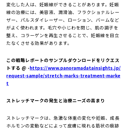
変化した人は、妊娠線ができることがあります。妊娠
線の治療には、美容液、潤滑油、フラクショナルレー
ザー、パルスダイレーザー、ローション、バームなど
がよく使われます。毛穴や小じわを閉じ、肌の調子を
整え、コラーゲンを再生させることで、妊娠線を目立
たなくさせる効果があります。
この戦略レポートのサンプルダウンロードをリクエス
トする @ -
https://www.panoramadatainsights.jp/
request-sample/stretch-marks-treatment-marke
t
ストレッチマークの発生と治療ニーズの高まり
ストレッチマークは、急激な体重の変化や妊娠、成長
ホルモンの変動などによって皮膚に現れる筋状の痕跡